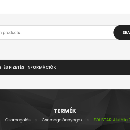
SE
SI ÉS FIZETÉSI INFORMÁCIÓK
TERMÉK
Csomagolás
Csomagolóanyagok
FOLISTAR Alufóli