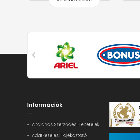
Információk
Általános Szerződési Feltételek
Adatkezelési Tájékoztató