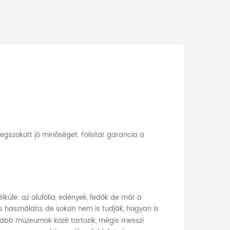
egszokott jó minőséget. Folistar garancia a
küle: az alufólia, edények, fedők de már a
és használata, de sokan nem is tudják, hogyan is
alabb múzeumok közé tartozik, mégis messzi