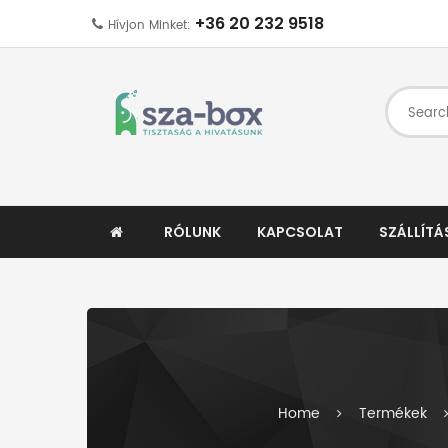
+36 20 232 9518
Hívjon Minket:
RÓLUNK
KAPCSOLAT
SZÁLLÍTÁ
Home
Termékek