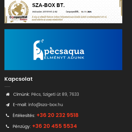
Kapcsolat
Címünk:
Pécs, Szigeti út 89, 7633
E-mail:
info@sza-box.hu
+36 20 232 9518
Értékesítés:
+36 20 455 5534
Pénzügy: