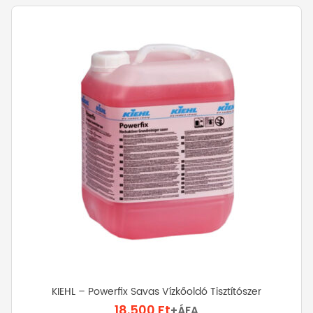
KIEHL – Powerfix Savas Vízkőoldó Tisztítószer
18.500
Ft
+ÁFA