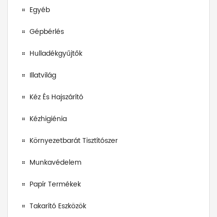
Egyéb
Gépbérlés
Hulladékgyűjtők
Illatvilág
Kéz És Hajszárító
Kézhigiénia
Környezetbarát Tisztítószer
Munkavédelem
Papír Termékek
Takarító Eszközök