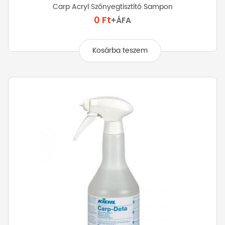
Carp Acryl Szőnyegtisztító Sampon
0
Ft
+ÁFA
Kosárba teszem