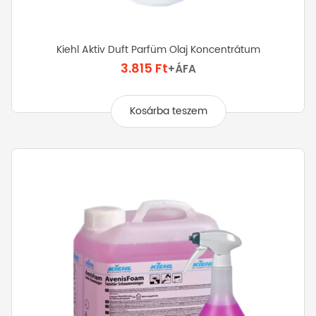
Kiehl Aktiv Duft Parfüm Olaj Koncentrátum
3.815
Ft
+ÁFA
Kosárba teszem