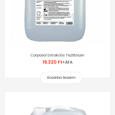
Carpasol Extrakciós Tisztítószer
19.320
Ft
+ÁFA
Kosárba teszem