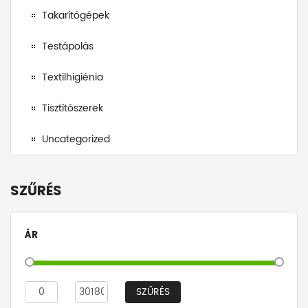
Takarítógépek
Testápolás
Textilhigiénia
Tisztítószerek
Uncategorized
SZŰRÉS
ÁR
SZŰRÉS