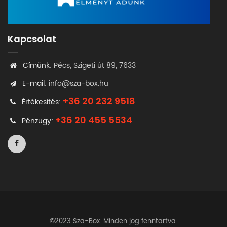
Kapcsolat
Címünk:
Pécs, Szigeti út 89, 7633
E-mail:
info@sza-box.hu
+36 20 232 9518
Értékesítés:
+36 20 455 5534
Pénzügy:
©2023 Sza-Box. Minden jog fenntartva.