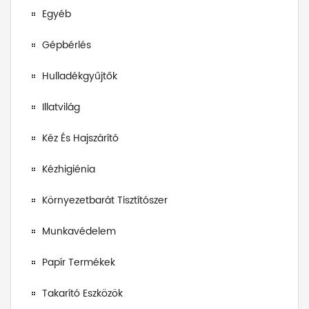
Egyéb
Gépbérlés
Hulladékgyűjtők
Illatvilág
Kéz És Hajszárító
Kézhigiénia
Környezetbarát Tisztítószer
Munkavédelem
Papír Termékek
Takarító Eszközök