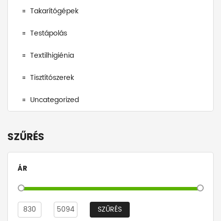
Takarítógépek
Testápolás
Textilhigiénia
Tisztítószerek
Uncategorized
SZŰRÉS
ÁR
SZŰRÉS