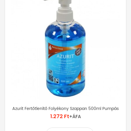
Azurit Fertőtlenítő Folyékony Szappan 500ml Pumpás
1.272
Ft
+ÁFA