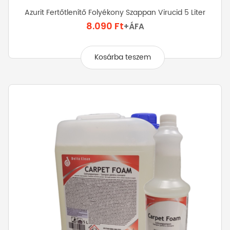
Azurit Fertőtlenítő Folyékony Szappan Virucid 5 Liter
8.090
Ft
+ÁFA
Kosárba teszem