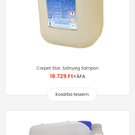
Carpet Star, Szőnyeg Sampon
18.729
Ft
+ÁFA
Kosárba teszem