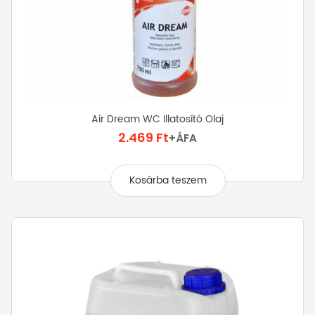
Air Dream WC Illatosító Olaj
2.469
Ft
+ÁFA
Kosárba teszem