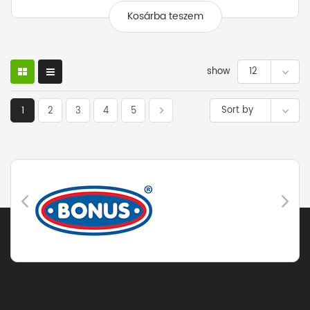
Kosárba teszem
show
12
Sort by
1
2
3
4
5