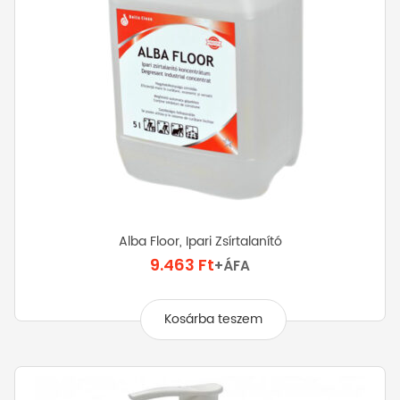
Alba Floor, Ipari Zsírtalanító
9.463
Ft
+ÁFA
Kosárba teszem