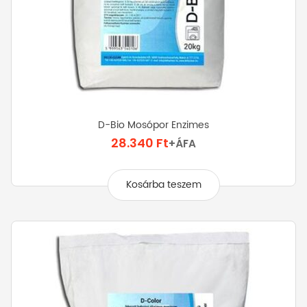
D-Bio Mosópor Enzimes
28.340
Ft
+ÁFA
Kosárba teszem