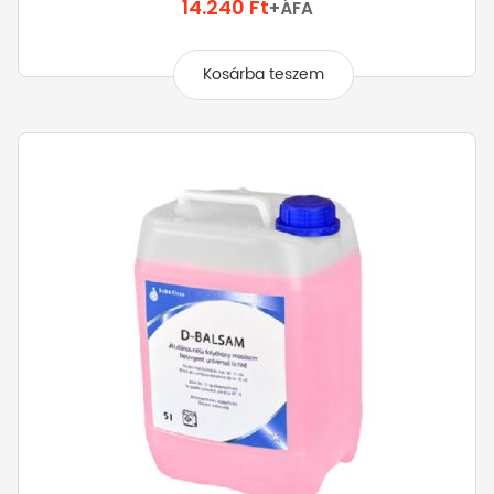
14.240
Ft
+ÁFA
Kosárba teszem