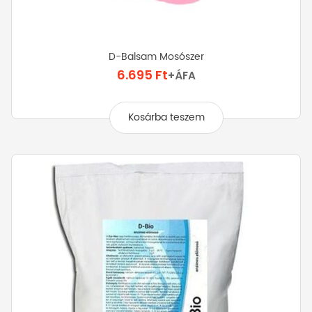
D-Balsam Mosószer
6.695
Ft
+ÁFA
Kosárba teszem