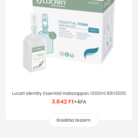
Lucart Identity Essential Habszappan 1000ml 89113000
3.642
Ft
+ÁFA
Kosárba teszem