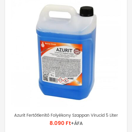
Azurit Fertőtlenítő Folyékony Szappan Virucid 5 Liter
8.090
Ft
+ÁFA