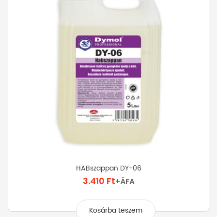
HABszappan DY-06
3.410
Ft
+ÁFA
Kosárba teszem