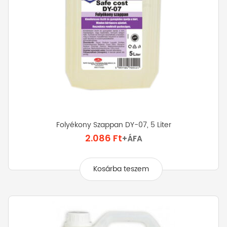
Folyékony Szappan DY-07, 5 Liter
2.086
Ft
+ÁFA
Kosárba teszem