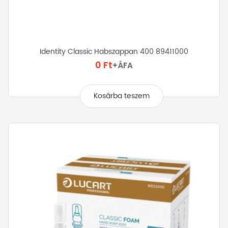
Identity Classic Habszappan 400 89411000
0
Ft
+ÁFA
Kosárba teszem