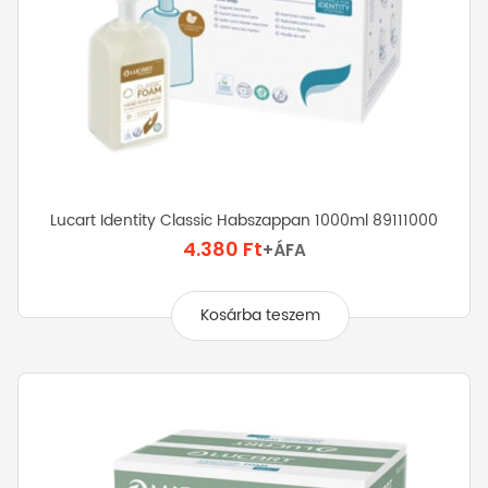
Lucart Identity Classic Habszappan 1000ml 89111000
4.380
Ft
+ÁFA
Kosárba teszem