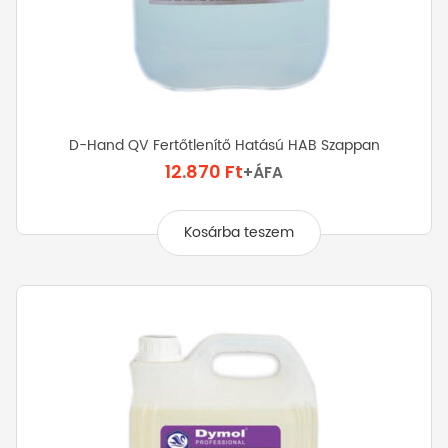
D-Hand QV Fertőtlenítő Hatású HAB Szappan
12.870
Ft
+ÁFA
Kosárba teszem