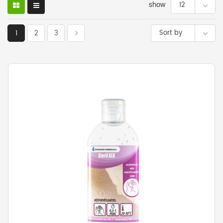
show
12
Sort by
1
2
3