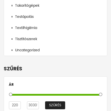
Takarítógépek
Testápolás
Textilhigiénia
Tisztítószerek
Uncategorized
SZŰRÉS
ÁR
SZŰRÉS