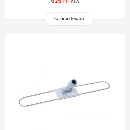
625
Ft
+ÁFA
Kosárba teszem