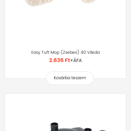
Easy Tuft Mop (zsebes) 40 Vileda
2.636
Ft
+ÁFA
Kosárba teszem