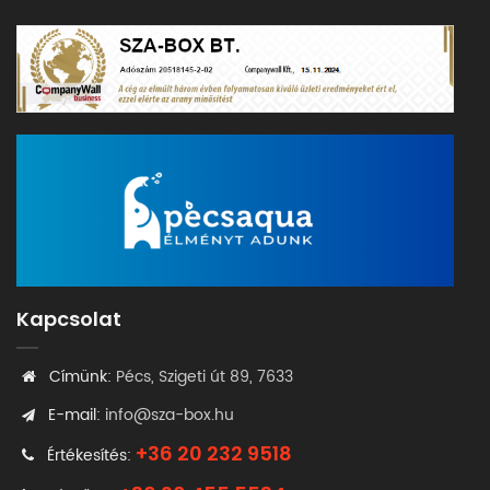
Kapcsolat
Címünk:
Pécs, Szigeti út 89, 7633
E-mail:
info@sza-box.hu
+36 20 232 9518
Értékesítés: