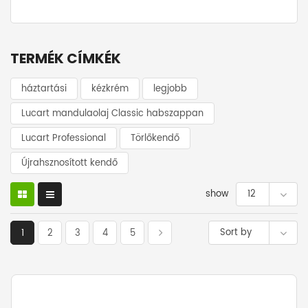
TERMÉK CÍMKÉK
háztartási
kézkrém
legjobb
Lucart mandulaolaj Classic habszappan
Lucart Professional
Törlőkendő
Újrahsznosított kendő
show
12
Sort by
1
2
3
4
5