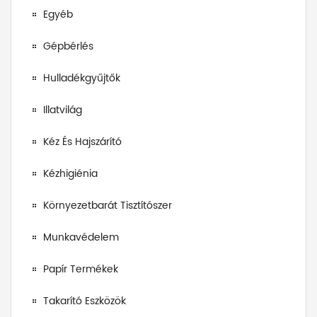
Egyéb
Gépbérlés
Hulladékgyűjtők
Illatvilág
Kéz És Hajszárító
Kézhigiénia
Környezetbarát Tisztítószer
Munkavédelem
Papír Termékek
Takarító Eszközök