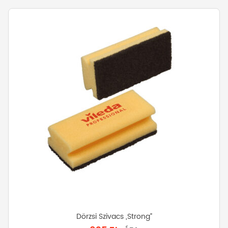
Dörzsi Szivacs „Strong”