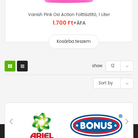
Vanish Pink Oxi Action Folttisztító, 1 Liter
1.700
Ft
+ÁFA
Kosárba teszem
show
12
Sort by