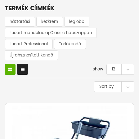
TERMÉK CÍMKÉK
háztartási
kézkrém
legjobb
Lucart mandulaolaj Classic habszappan
Lucart Professional
Törlőkendő
Újrahsznosított kendő
show
12
Sort by