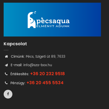
Kapcsolat
Címünk:
Pécs, Szigeti út 89, 7633
E-mail:
info@sza-box.hu
+36 20 232 9518
Értékesítés:
+36 20 455 5534
Pénzügy: