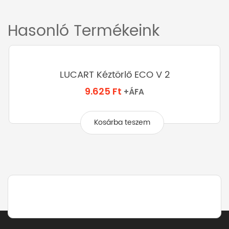
Hasonló Termékeink
LUCART Kéztörlő ECO V 2
9.625
Ft
+ÁFA
Kosárba teszem