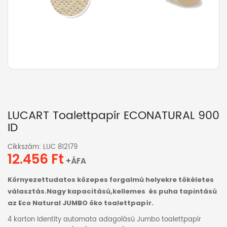
LUCART Toalettpapír ECONATURAL 900
ID
Cikkszám: LUC 812179
12.456
Ft
+ÁFA
Környezettudatos közepes forgalmú helyekre tökéletes
választás.Nagy kapacitású,kellemes és puha tapintású
az Eco Natural JUMBO öko toalettpapír.
4 karton Identity automata adagolású Jumbo toalettpapír