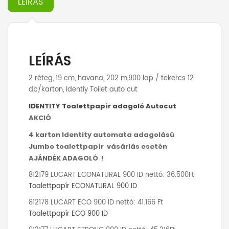
LEÍRÁS
LEÍRÁS
2 réteg, 19 cm, havana, 202 m,900 lap / tekercs 12
db/karton, Identiy Toilet auto cut
IDENTITY Toalettpapír adagoló Autocut
AKCIÓ
4 karton Identity automata adagolású
Jumbo toalettpapír vásárlás esetén
AJÁNDÉK ADAGOLÓ !
812179 LUCART ECONATURAL 900 ID nettó: 36.500Ft
Toalettpapír ECONATURAL 900 ID
812178 LUCART ECO 900 ID nettó: 41.166 Ft
Toalettpapír ECO 900 ID