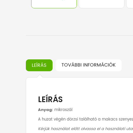
TOVÁBBI INFORMÁCIÓK
LEÍRÁS
LEÍRÁS
Anyag:
mikroszál
A huzat végén dörzsi található a makacs szenyez
Kérjük használat előtt olvassa el a használati uta