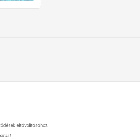
ődések eltávolításához.
sítást