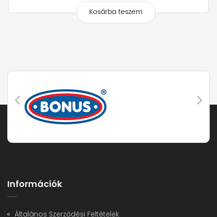
Kosárba teszem
Információk
Általános Szerződési Feltételek