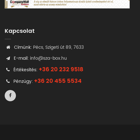
Kapcsolat
Címünk:
Pécs, Szigeti út 89, 7633
E-mail:
info@sza-box.hu
+36 20 232 9518
Értékesítés:
+36 20 455 5534
Pénzügy: