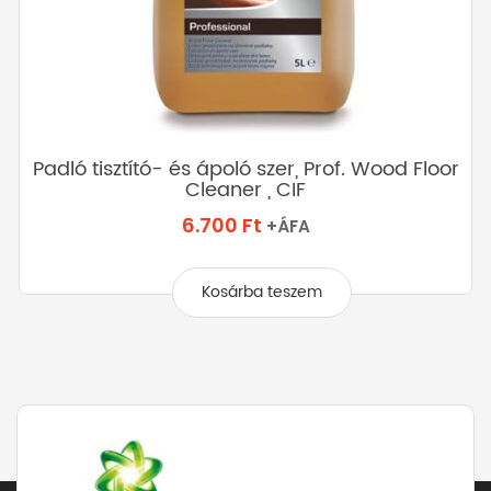
Padló tisztító- és ápoló szer, Prof. Wood Floor
Cleaner , CIF
6.700
Ft
+ÁFA
Kosárba teszem