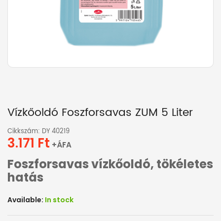
Vízkőoldó Foszforsavas ZUM 5 Liter
Cikkszám: DY 40219
3.171
Ft
+ÁFA
Foszforsavas vízkőoldó, tökéletes
hatás
Available:
In stock