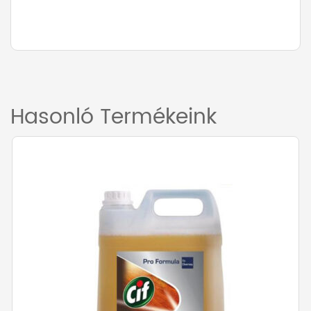
További információk
Tömeg
5 kg
Hasonló Termékeink