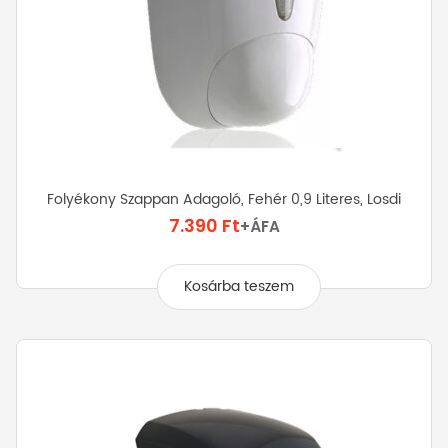
Folyékony Szappan Adagoló, Fehér 0,9 Literes, Losdi
7.390
Ft
+ÁFA
Kosárba teszem