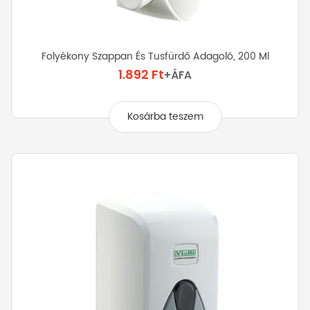
Folyékony Szappan És Tusfürdő Adagoló, 200 Ml
1.892
Ft
+ÁFA
Kosárba teszem