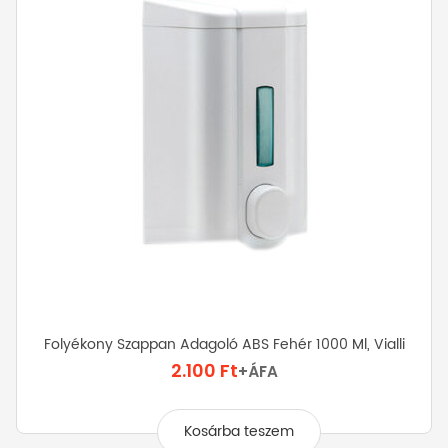
Folyékony Szappan Adagoló ABS Fehér 1000 Ml, Vialli
2.100
Ft
+ÁFA
Kosárba teszem