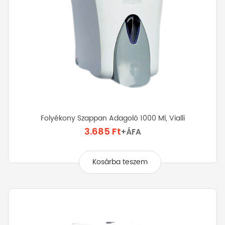
Folyékony Szappan Adagoló 1000 Ml, Vialli
3.685
Ft
+ÁFA
Kosárba teszem