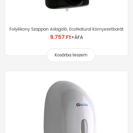
Folyékony Szappan Adagoló, EcoNatural Környezetbarát
9.757
Ft
+ÁFA
Kosárba teszem