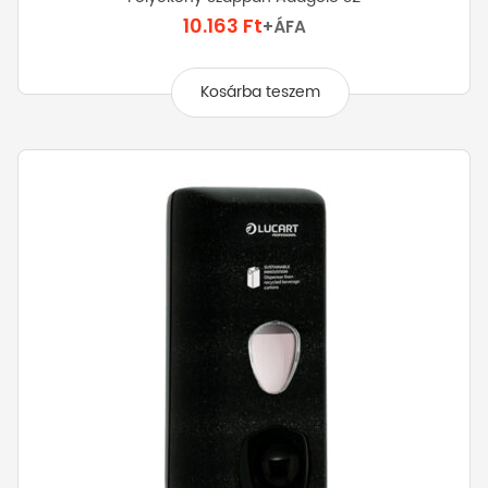
10.163
Ft
+ÁFA
Kosárba teszem