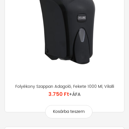
Folyékony Szappan Adagoló, Fekete 1000 Ml, Vilalli
3.750
Ft
+ÁFA
Kosárba teszem