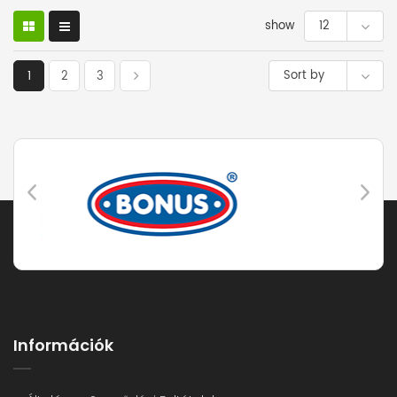
show
12
Sort by
1
2
3
Információk