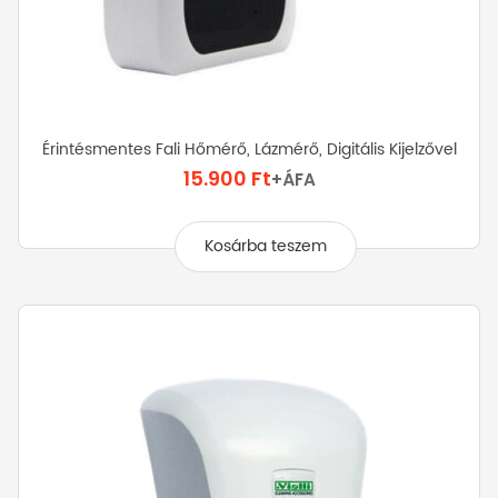
Érintésmentes Fali Hőmérő, Lázmérő, Digitális Kijelzővel
15.900
Ft
+ÁFA
Kosárba teszem