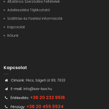
Általános Szerződési Feltételek
Adatkezelési Tájékoztató
Szállítási és Fizetési Információk
Kapcsolat
Rólunk
Kapcsolat
Címünk:
Pécs, Szigeti út 89, 7633
E-mail:
info@sza-box.hu
+36 20 232 9518
Értékesítés:
+36 20 455 5534
Pénzügy: