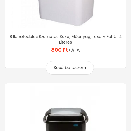
Billenőfedeles Szemetes Kuka, Műanyag, Luxury Fehér 4
Literes
800
Ft
+ÁFA
Kosárba teszem