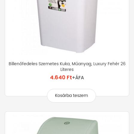
Billenőfedeles Szemetes Kuka, Műanyag, Luxury Fehér 26
Literes
4.640
Ft
+ÁFA
Kosárba teszem