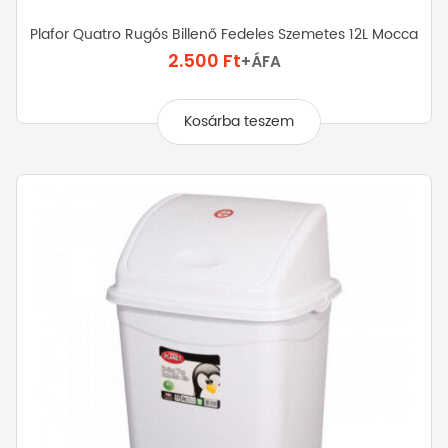
Plafor Quatro Rugós Billenő Fedeles Szemetes 12L Mocca
2.500
Ft
+ÁFA
Kosárba teszem