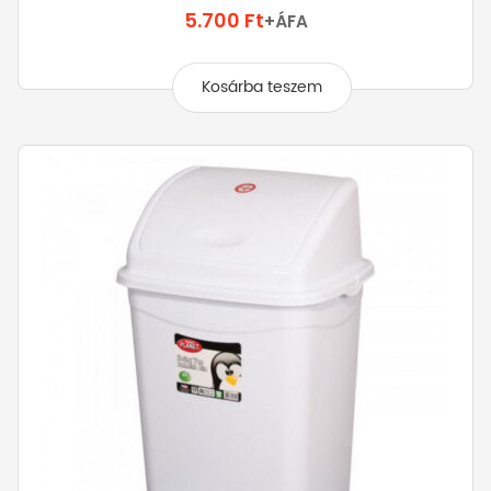
5.700
Ft
+ÁFA
Kosárba teszem