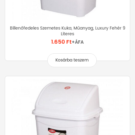
Billenőfedeles Szemetes Kuka, Műanyag, Luxury Fehér 9
Literes
1.650
Ft
+ÁFA
Kosárba teszem