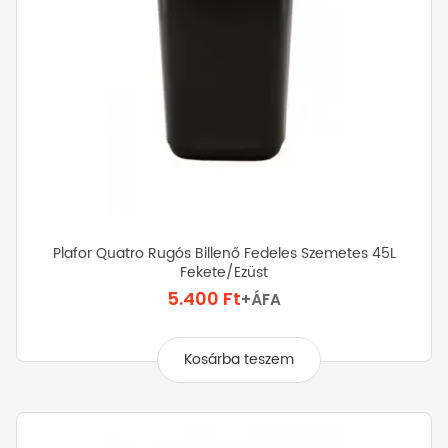
Plafor Quatro Rugós Billenő Fedeles Szemetes 45L
Fekete/ezüst
5.400
Ft
+ÁFA
Kosárba teszem