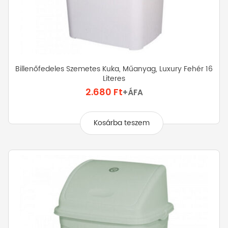
Billenőfedeles Szemetes Kuka, Műanyag, Luxury Fehér 16
Literes
2.680
Ft
+ÁFA
Kosárba teszem