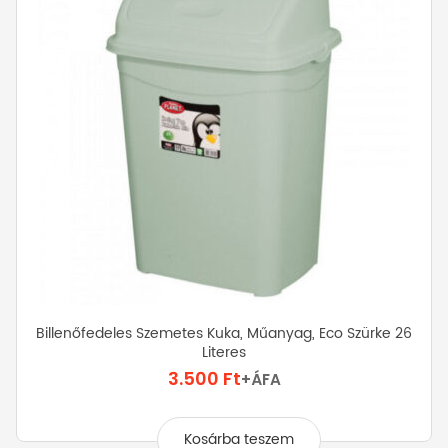
Billenőfedeles Szemetes Kuka, Műanyag, Eco Szürke 26
Literes
3.500
Ft
+ÁFA
Kosárba teszem