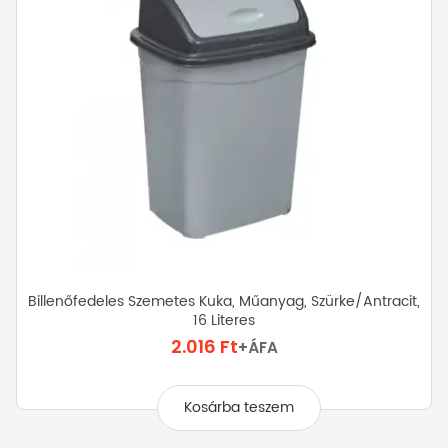
Billenőfedeles Szemetes Kuka, Műanyag, Szürke/antracit,
16 Literes
2.016
Ft
+ÁFA
Kosárba teszem