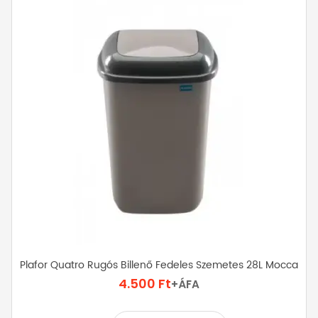
Plafor Quatro Rugós Billenő Fedeles Szemetes 28L Mocca
4.500
Ft
+ÁFA