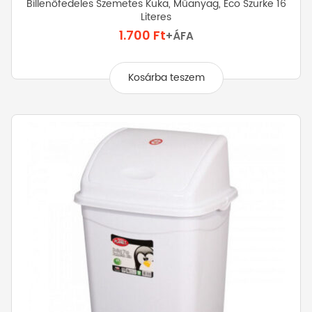
Billenőfedeles Szemetes Kuka, Műanyag, Eco Szürke 16
Literes
1.700
Ft
+ÁFA
Kosárba teszem