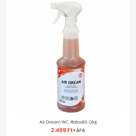
Air Dream WC Illatosító Olaj
2.469
Ft
+ÁFA