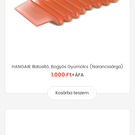
HANGAIR Illatosító, Bogyós Gyümölcs (narancssárga)
1.000
Ft
+ÁFA
Kosárba teszem