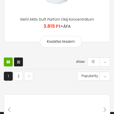
Kiehl Aktiv Duft Parfüm Olaj Koncentrátum
3.815
Ft
+ÁFA
Kosárba teszem
show
12
Popularity
1
2