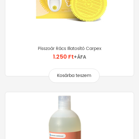
Pisszoár Rács Illatosító Carpex
1.250
Ft
+ÁFA
Kosárba teszem