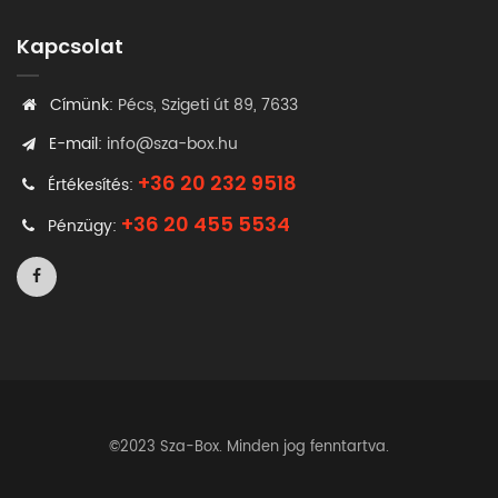
Kapcsolat
Címünk:
Pécs, Szigeti út 89, 7633
E-mail:
info@sza-box.hu
+36 20 232 9518
Értékesítés:
+36 20 455 5534
Pénzügy:
©2023 Sza-Box. Minden jog fenntartva.