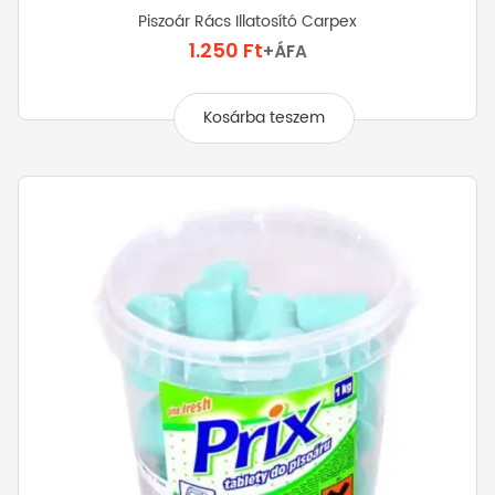
Piszoár Rács Illatosító Carpex
1.250
Ft
+ÁFA
Kosárba teszem