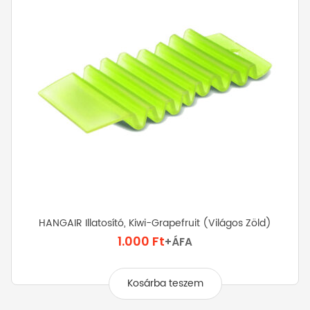
HANGAIR Illatosító, Kiwi-Grapefruit (világos Zöld)
1.000
Ft
+ÁFA
Kosárba teszem