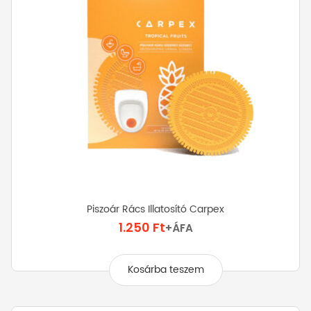
Piszoár Rács Illatosító Carpex
1.250
Ft
+ÁFA
Kosárba teszem