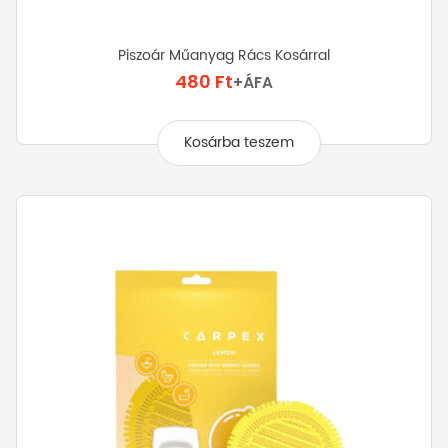
Piszoár Műanyag Rács Kosárral
480
Ft
+ÁFA
Kosárba teszem